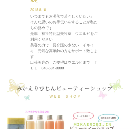
ルビ
2018.8.18
いつまでもお洒落で若々しくいたい」
そんな思いのお手伝いをすることが私た
ちの務めです
是非 福祉特化型美容室 ウエルビをご
利用ください
美容の力で 要介護の少ない イキイ
キ 元気な高年齢の方をサポート致しま
す
出張美容の ご要望はウエルビまで Ｔ
ＥＬ 048-581-8888